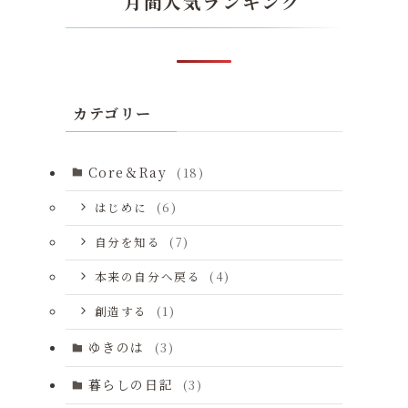
月間人気ランキング
カテゴリー
Core＆Ray
(18)
はじめに
(6)
自分を知る
(7)
本来の自分へ戻る
(4)
創造する
(1)
ゆきのは
(3)
暮らしの日記
(3)