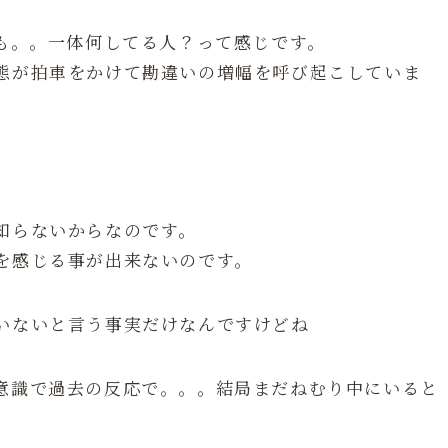
事も。。一体何してる人？って感じです。
態が拍車をかけて勘違いの増幅を呼び起こしていま
知らないからなのです。
を感じる事が出来ないのです。
いないと言う事実だけなんですけどね
意識で過去の反応で。。。結局まだねむり中にいると