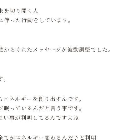
来を切り開く人
に伴った行動をしています。
態からくれたメッセージが波動調整でした。
す。
らエネルギーを創り出すんです。
だ眠っているんだと言う事です。
ない事が判明してるんですよね
全てがエネルギー変わるんだ♪と判明