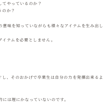
してやっているのか？
うのか？
の意味を知っていながらも様々なアイテムを生み出し
アイテムを必要としません。
すし、そのおかげで卒業生は自分の力を発揮出来るよ
的には理にかなっていないのです。