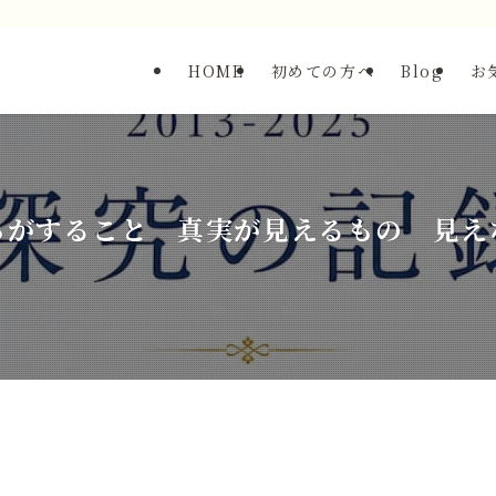
HOME
初めての方へ
Blog
お
ちがすること 真実が見えるもの 見え