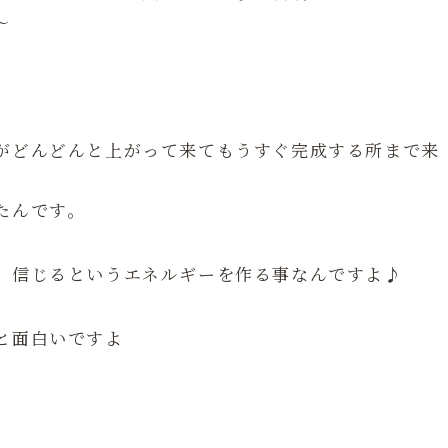
〜
がどんどんと上がって来てもうすぐ完成する所まで来
たんです。
、信じるというエネルギーを作る事なんですよ♪
と面白いですよ