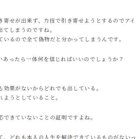
き寄せが出来ず、力技で引き寄せようとするのでアイ
出てしまうのですね。
ているので全て偽物だと分かってしまうんです。
いあったら一体何を信じればいいのでしょうか？
も効果がないからどれでも出している。
れようとしていること。
応できていないことの証明ですよね。
て、どれも本人の人生を解決できているものがないっ