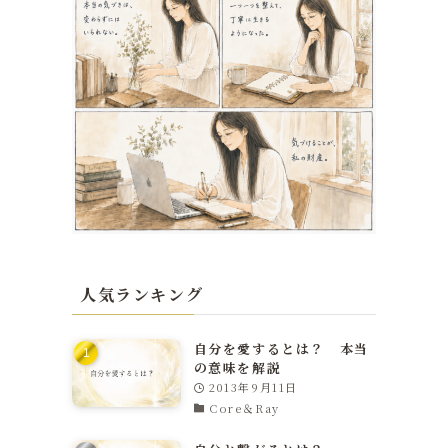
人気ランキング
自分を愛するとは？ 本当
の意味を解説
2013年9月11日
Core＆Ray