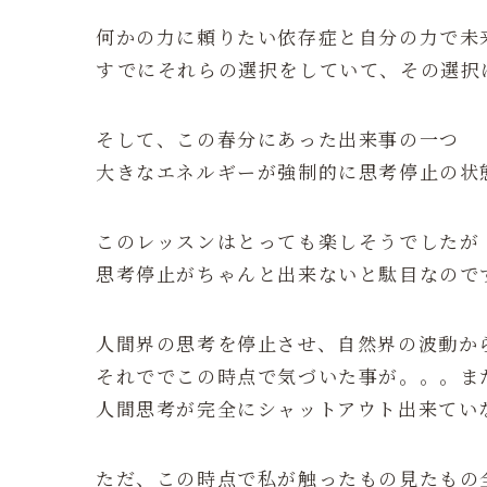
何かの力に頼りたい依存症と自分の力で未
すでにそれらの選択をしていて、その選択
そして、この春分にあった出来事の一つ
大きなエネルギーが強制的に思考停止の状
このレッスンはとっても楽しそうでしたが
思考停止がちゃんと出来ないと駄目なので
人間界の思考を停止させ、自然界の波動か
それででこの時点で気づいた事が。。。ま
人間思考が完全にシャットアウト出来てい
ただ、この時点で私が触ったもの見たもの