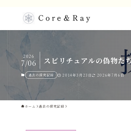
2026
スピリチュアルの偽物た
7/06
過去の探究記録
2014年3月23日
2026年7月6日
ホーム
過去の探究記録