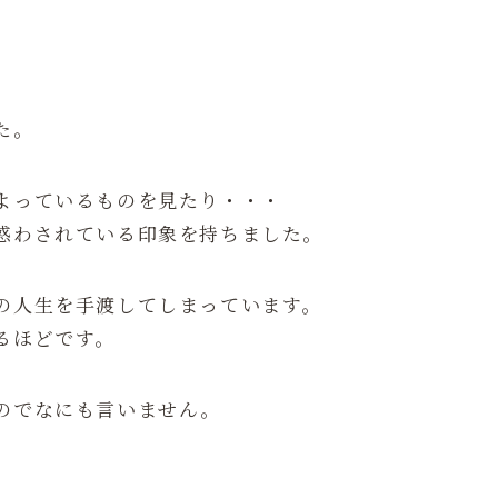
た。
よっているものを見たり・・・
惑わされている印象を持ちました。
の人生を手渡してしまっています。
るほどです。
のでなにも言いません。