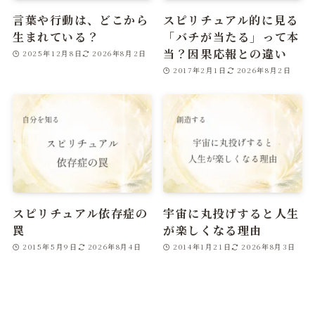
言葉や行動は、どこから
スピリチュアル的に見る
生まれている？
「バチが当たる」って本
当？因果応報との違い
2025年12月8日
2026年8月2日
2017年2月1日
2026年8月2日
スピリチュアル依存症の
宇宙に丸投げすると人生
罠
が楽しくなる理由
2015年5月9日
2026年8月4日
2014年1月21日
2026年8月3日