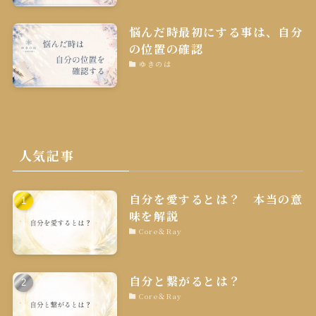
悩んだ時最初にする事は、自分
の位置の確認
ゆきのは
人気記事
自分を愛するとは？ 本当の意
味を解説
Core＆Ray
自分と繋がるとは？
Core＆Ray