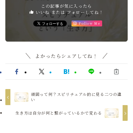
この記事が気に入ったら
いいね または フォローしてね！
Follow Me
よかったらシェアしてね！
頑固って何？スピリチュアル的に見る二つの違
い
生き方は自分が何と繋がっているかで変わる