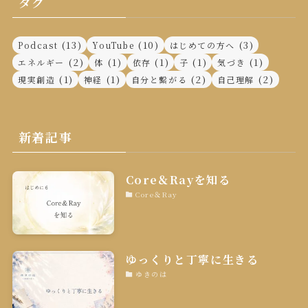
タグ
ー
(13)
(10)
(3)
Podcast
YouTube
はじめての方へ
(2)
(1)
(1)
(1)
(1)
エネルギー
体
依存
子
気づき
(1)
(1)
(2)
(2)
現実創造
神経
自分と繋がる
自己理解
新着記事
Core＆Rayを知る
Core＆Ray
ゆっくりと丁寧に生きる
ゆきのは