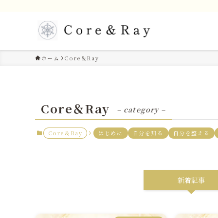
ホーム
Core＆Ray
Core＆Ray
– category –
Core＆Ray
はじめに
自分を知る
自分を整える
新着記事