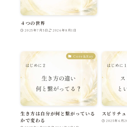
４つの世界
2025年7月5日
2026年8月1日
Core＆Ray
生き方は自分が何と繋がっている
スピリチュ
かで変わる
2025年6月2