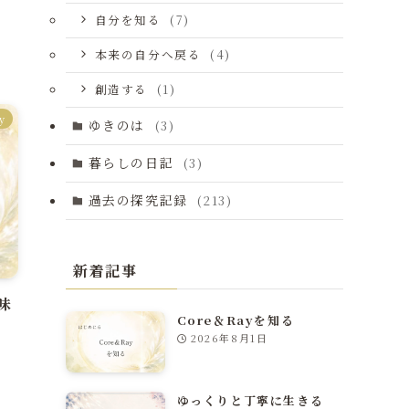
自分を知る
(7)
本来の自分へ戻る
(4)
創造する
(1)
y
ゆきのは
(3)
暮らしの日記
(3)
過去の探究記録
(213)
新着記事
味
Core＆Rayを知る
2026年8月1日
ゆっくりと丁寧に生きる