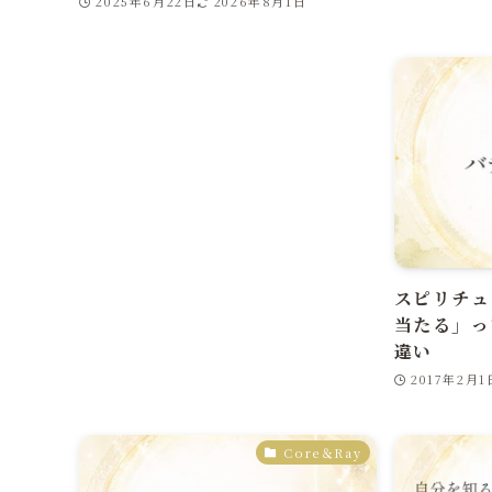
2025年6月22日
2026年8月1日
スピリチュ
当たる」っ
違い
2017年2月1
Core＆Ray