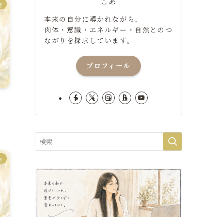
こあ
y
本来の自分に導かれながら、
肉体・意識・エネルギー・自然とのつ
ながりを探求しています。
プロフィール
y