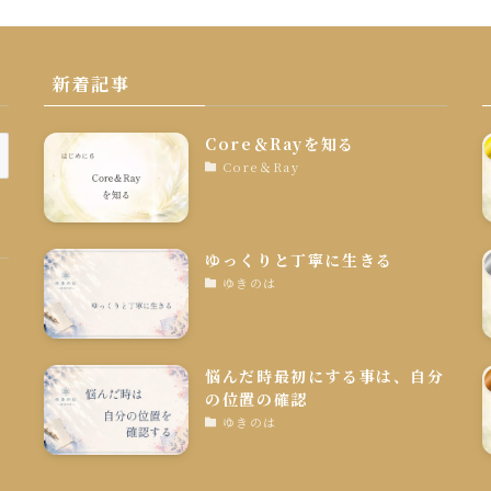
新着記事
Core＆Rayを知る
Core＆Ray
ゆっくりと丁寧に生きる
ゆきのは
悩んだ時最初にする事は、自分
の位置の確認
ゆきのは