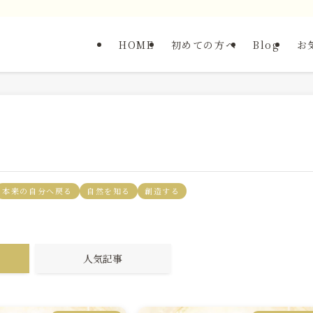
HOME
初めての方へ
Blog
お
本来の自分へ戻る
自然を知る
創造する
人気記事