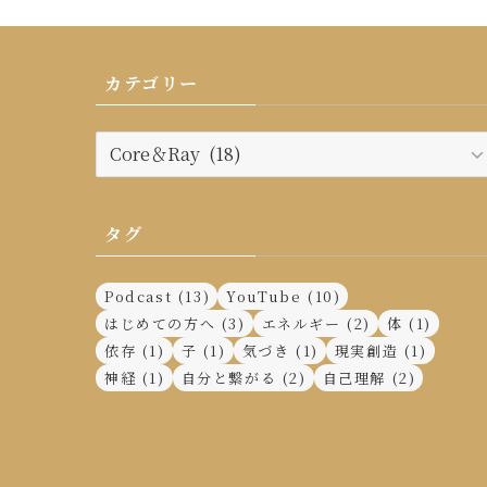
カテゴリー
カ
テ
ゴ
リ
タグ
ー
Podcast
(13)
YouTube
(10)
はじめての方へ
(3)
エネルギー
(2)
体
(1)
依存
(1)
子
(1)
気づき
(1)
現実創造
(1)
神経
(1)
自分と繋がる
(2)
自己理解
(2)