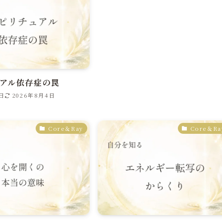
アル依存症の罠
9日
2026年8月4日
Core＆Ray
Core＆Ra