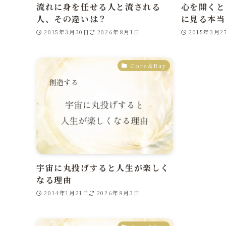
流れに身を任せる人と流される
心を開くと
人、その違いは？
に見る本当
2015年3月30日
2026年8月1日
2015年3月2
Core＆Ray
宇宙に丸投げすると人生が楽しく
なる理由
2014年1月21日
2026年8月3日