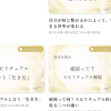
自分が何と繋がるかによって、
きる世界が変わる
2025年6月28日
2026年8月1日
Core＆Ray
Core＆Ra
アルと言う「生き方」
頑固って何？スピリチュアル的
見る二つの違い
0日
2026年8月1日