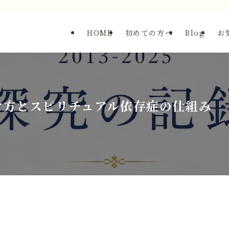
HOME
初めての方へ
Blog
お
け方とスピリチュアル依存症の仕組み