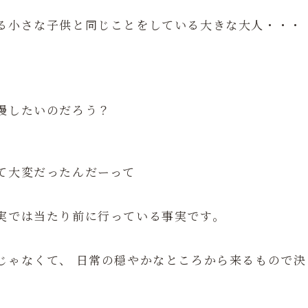
る小さな子供と同じことをしている大きな大人・・・
慢したいのだろう？
て大変だったんだーって
実では当たり前に行っている事実です。
じゃなくて、 日常の穏やかなところから来るもので決