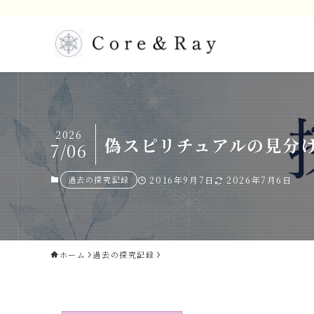
2026
偽スピリチュアルの見分
7/06
過去の探究記録
2016年9月7日
2026年7月6日
ホーム
過去の探究記録