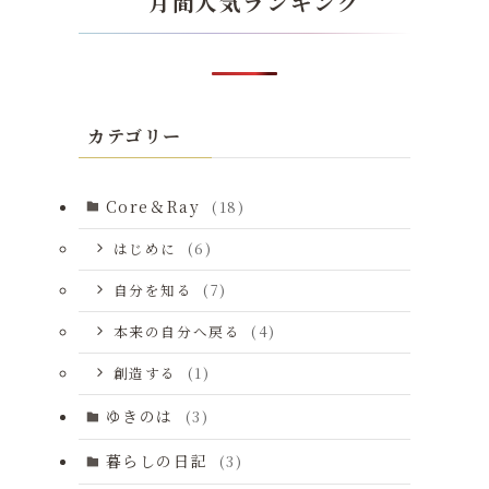
月間人気ランキング
カテゴリー
Core＆Ray
(18)
はじめに
(6)
自分を知る
(7)
本来の自分へ戻る
(4)
創造する
(1)
ゆきのは
(3)
暮らしの日記
(3)