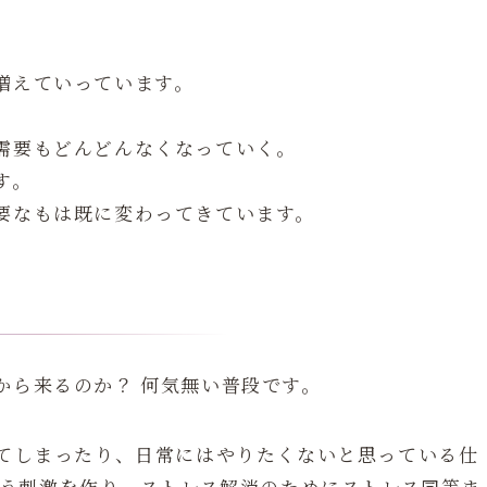
増えていっています。
需要もどんどんなくなっていく。
す。
要なもは既に変わってきています。
から来るのか？ 何気無い普段です。
してしまったり、日常にはやりたくないと思っている仕
いう刺激を作り、ストレス解消のためにストレス同等ま