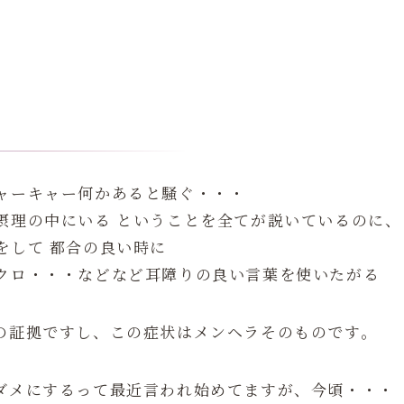
ャーキャー何かあると騒ぐ・・・
摂理の中にいる ということを全てが説いているのに、
をして 都合の良い時に
クロ・・・などなど耳障りの良い言葉を使いたがる
の証拠ですし、この症状はメンヘラそのものです。
ダメにするって最近言われ始めてますが、今頃・・・