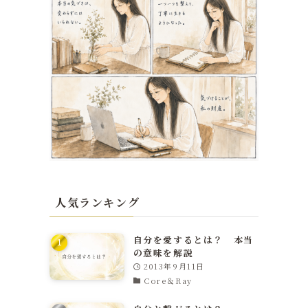
人気ランキング
自分を愛するとは？ 本当
の意味を解説
2013年9月11日
Core＆Ray