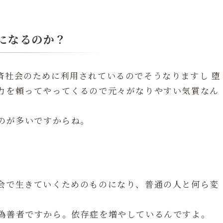
になるのか？
済社会のために利用されているのでそうなりますし 堕
力を頼ってやってくるので元々がなりやすい気質なん
のが多いですからね。
会で生きていくためのものになり、普通の人と何ら変
偽善者ですから。依存症を増やしているんですよ。